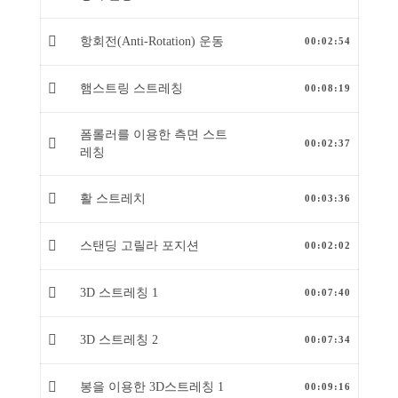
항회전(Anti-Rotation) 운동
00:02:54
햄스트링 스트레칭
00:08:19
폼롤러를 이용한 측면 스트
00:02:37
레칭
활 스트레치
00:03:36
스탠딩 고릴라 포지션
00:02:02
3D 스트레칭 1
00:07:40
3D 스트레칭 2
00:07:34
봉을 이용한 3D스트레칭 1
00:09:16