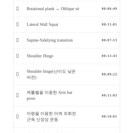
Rotational plank → Oblique sit
00:06:49
Lateral Wall Squat
00:11:01
Supine-Sidelying transition
00:07:13
Shoulder Hinge
00:13:43
Shoulder hinge(난이도 낮은
00:09:22
버전)
케틀벨을 이용한 Arm bar
00:11:03
press
아령을 이용한 어깨 외회전
00:10:01
근육 신장성 운동