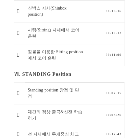
신박스 자세(Shinbox
00:16:16
position)
시팅(Sitting) 자세에서 코어
00:10:12
훈련
짐볼을 이용한 Sitting position
00:11:09
에서 코어 훈련
Ⅶ. STANDING Position
Standing position 장점 및 단
00:02:15
점
체간의 정상 굴곡&신전 학습
00:08:26
하기
선 자세에서 무게중심 체크
00:17:43