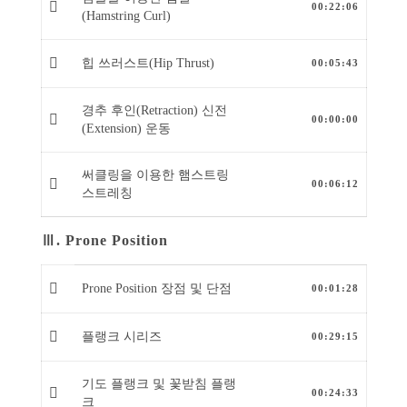
00:22:06
(Hamstring Curl)
힙 쓰러스트(Hip Thrust)
00:05:43
경추 후인(Retraction) 신전
00:00:00
(Extension) 운동
써클링을 이용한 햄스트링
00:06:12
스트레칭
Ⅲ. Prone Position
Prone Position 장점 및 단점
00:01:28
플랭크 시리즈
00:29:15
기도 플랭크 및 꽃받침 플랭
00:24:33
크