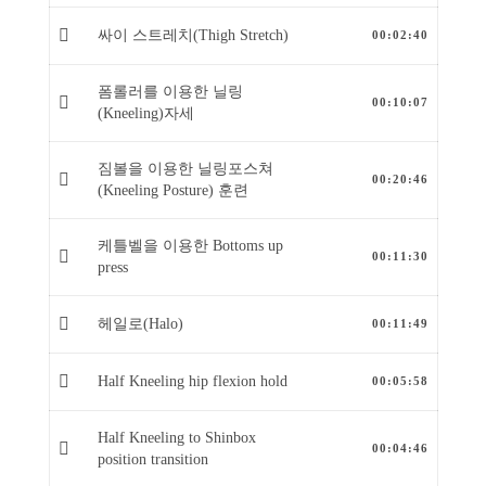
싸이 스트레치(Thigh Stretch)
00:02:40
폼롤러를 이용한 닐링
00:10:07
(Kneeling)자세
짐볼을 이용한 닐링포스쳐
00:20:46
(Kneeling Posture) 훈련
케틀벨을 이용한 Bottoms up
00:11:30
press
헤일로(Halo)
00:11:49
Half Kneeling hip flexion hold
00:05:58
Half Kneeling to Shinbox
00:04:46
position transition