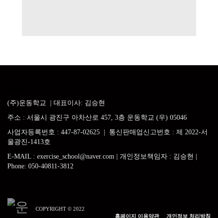
운동학교
(주)운동학교
| 대표이사: 김승현
주소
:
서울시 광진구 아차산로
457, 3
층 운동학교 (우) 05046
사업자등록번호
: 447-87-02625 |
통신판매업신고번호 : 제 2022-서
울광진-1413호
E-MAIL
: exercise_school@naver.com |
개인정보책임자 : 김승현
|
Phone:
050-40811-3812
COPYRIGHT © 2022
홈페이지 이용약관
개인정보 처리방침