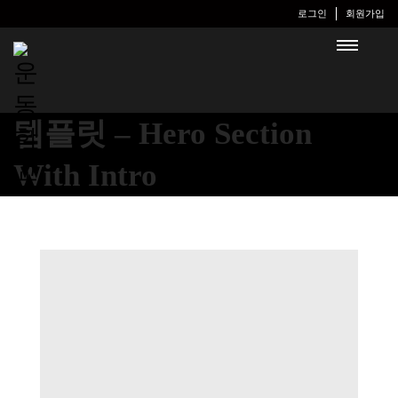
로그인
회원가입
템플릿 – Hero Section
With Intro