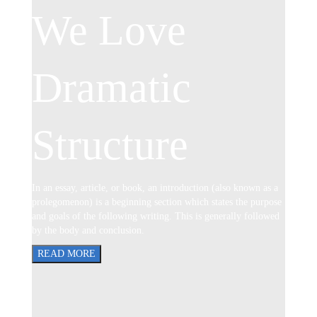
We Love
Dramatic
Structure
In an essay, article, or book, an introduction (also known as a
prolegomenon) is a beginning section which states the purpose
and goals of the following writing. This is generally followed
by the body and conclusion.
READ MORE