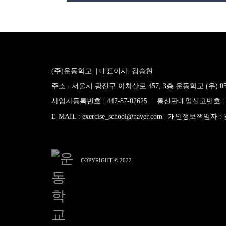
운동학교
(주)운동학교
| 대표이사: 김승현
주소
:
서울시 광진구 아차산로
457, 3
층 운동학교 (우) 05
사업자등록번호
: 447-87-02625 |
통신판매업신고번호 : 제
E-MAIL
: exercise_school@naver.com |
개인정보책임자 :
COPYRIGHT © 2022