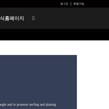
로그인
회원가입
공식홈페이지
angle and to promote surfing and planing.