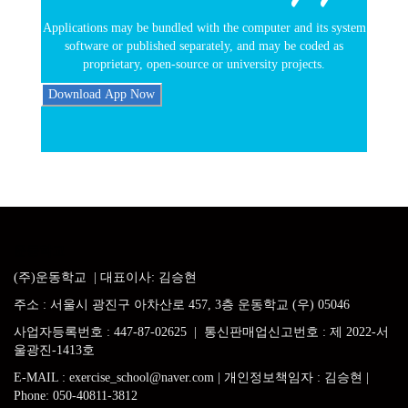
Applications may be bundled with the computer and its system
software or published separately, and may be coded as
proprietary, open-source or university projects.
Download App Now
운동학교
(주)운동학교
| 대표이사: 김승현
주소
:
서울시 광진구 아차산로
457, 3
층 운동학교 (우) 05046
사업자등록번호
: 447-87-02625 |
통신판매업신고번호 : 제 2022-서
울광진-1413호
E-MAIL
: exercise_school@naver.com |
개인정보책임자 : 김승현
|
Phone:
050-40811-3812